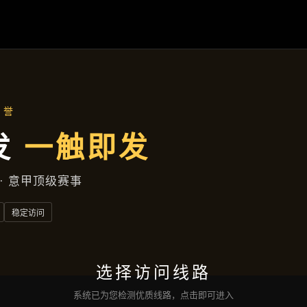
首页
了解
宝运来电子
产品展示
新闻视角
服务类型
互动
宝运来电子网页版