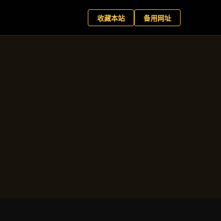
+
现在预约