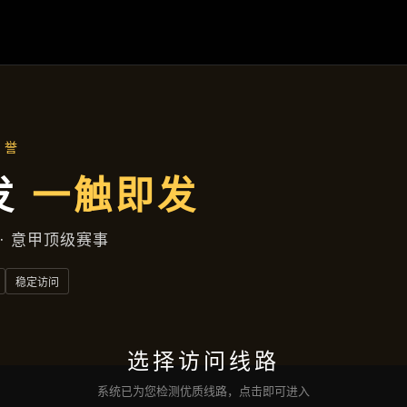
首页
了解
宝运来电子
产品展示
新闻视角
服务类型
互动
宝运来电子网页版