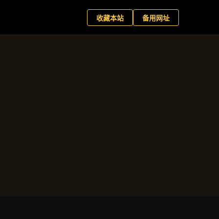
+
现在预约