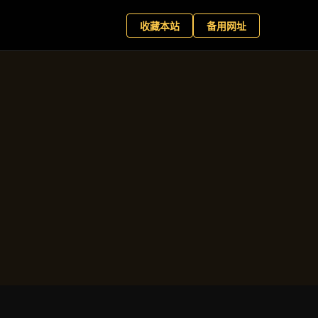
+
现在预约