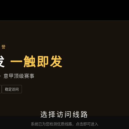
首页
了解
宝运来电子
产品展示
新闻视角
服务类型
互动
宝运来电子网页版