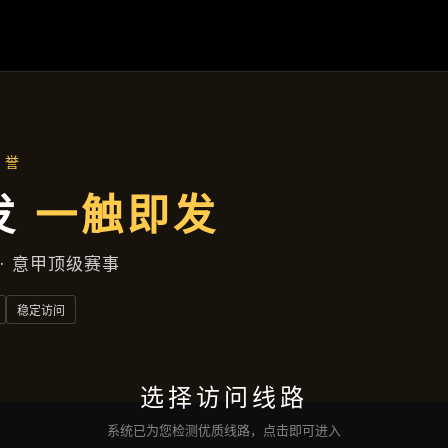
首页
了解
宝运来电子
产品展示
新闻视角
服务类型
互动
宝运来电子网页版