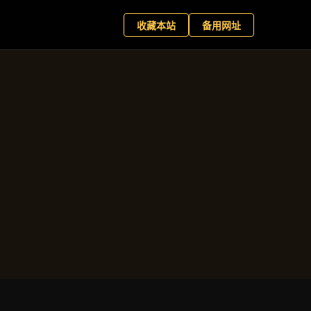
+
现在预约