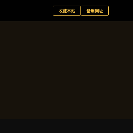
+
现在预约