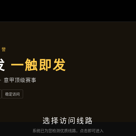
首页
了解
宝运来电子
产品展示
新闻视角
服务类型
互动
宝运来电子网页版