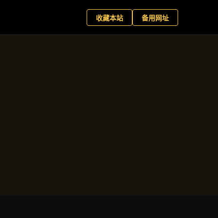
+
现在预约