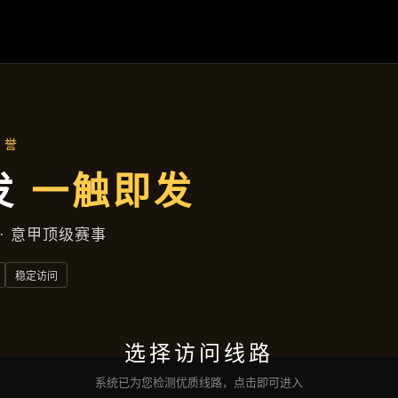
首页
了解
宝运来电子
产品展示
新闻视角
服务类型
互动
宝运来电子网页版